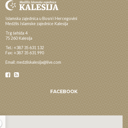
Islamska zajednica u Bosni i Hercegovini
Medžlis Islamske zajednice Kalesija
Trg šehida 4
75 260 Kalesija
Tel.: +387 35 631 132
Fax: +387 35 631 990
Email: medzliskalesija@live.com
FACEBOOK