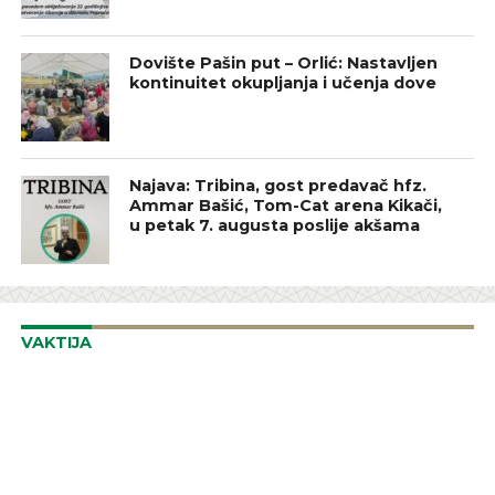
Dovište Pašin put – Orlić: Nastavljen
kontinuitet okupljanja i učenja dove
Najava: Tribina, gost predavač hfz.
Ammar Bašić, Tom-Cat arena Kikači,
u petak 7. augusta poslije akšama
VAKTIJA