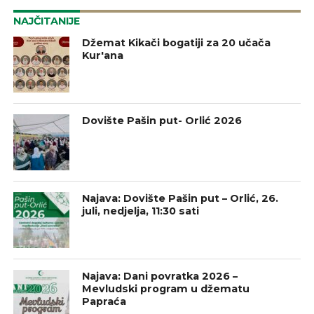
NAJČITANIJE
Džemat Kikači bogatiji za 20 učača
Kur'ana
Dovište Pašin put- Orlić 2026
Najava: Dovište Pašin put – Orlić, 26.
juli, nedjelja, 11:30 sati
Najava: Dani povratka 2026 –
Mevludski program u džematu
Papraća