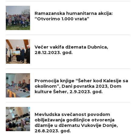
GALERIJA
Ramazanska humanitarna akcija:
“Otvorimo 1.000 vrata”
GALERIJA
Večer vakifa džemata Dubnica,
28.12.2023. god.
GALERIJA
Promocija knjige “Šeher kod Kalesije sa
okolinom”, Dani povratka 2023, Dom
kulture Šeher, 2.9.2023. god.
GALERIJA
Mevludska svečanost povodom
obilježavanja godišnjice otvorenja
džamije u džematu Vukovije Donje,
26.8.2023. god.