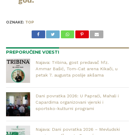
OZNAKE:
TOP
PREPORUČENE VIJESTI
Najava: Tribina, gost predavač hfz.
Ammar Bašić, Tom-Cat arena Kikači, u
petak 7. augusta poslije akšama
Dani povratka 2026: U Papraći, Mahali i
Capardima organizovani vjerski i
sportsko-kulturni programi
Najava: Dani povratka 2026 – Mevludski