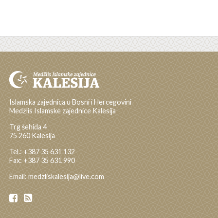
Islamska zajednica u Bosni i Hercegovini
Medžlis Islamske zajednice Kalesija
Trg šehida 4
75 260 Kalesija
Tel.: +387 35 631 132
Fax: +387 35 631 990
Email: medzliskalesija@live.com