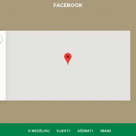
FACEBOOK
O MEDŽLISU
VIJESTI
DŽEMATI
IMAMI