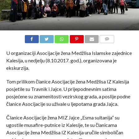
COMMENTS
U organizaciji Asocijacije žena Medžlisa Islamske zajednice
Kalesija, u nedjelju (8.10.2017. god.), organizovana je
ekskurzija.
Tom prilikom članice Asocijacije žena Medžlisa IZ Kalesija
posjetile su Travnik i Jajce. U prijepodnevnim satima
posjećene su znamenitosti vezirskog grada, a poslije podne
članice Asocijacije su uživale u ljepotama grada Jajca.
Članice Asocijacije žena MIZ Jajce „Esma sultanija“ su
ugostile musafire-putnice iz Kalesije, te su članicama
Asocijacije žena Medžlisa IZ Kalesija uručile simboličan