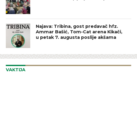
Najava: Tribina, gost predavač hfz.
Ammar Bašić, Tom-Cat arena Kikači,
u petak 7. augusta poslije akšama
VAKTIJA