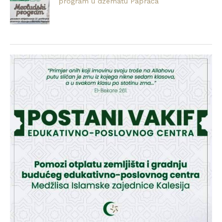
program u džematu Papraća