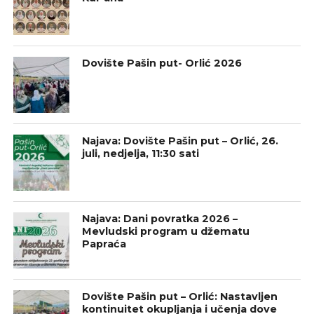
Dovište Pašin put- Orlić 2026
Najava: Dovište Pašin put – Orlić, 26.
juli, nedjelja, 11:30 sati
Najava: Dani povratka 2026 –
Mevludski program u džematu
Papraća
Dovište Pašin put – Orlić: Nastavljen
kontinuitet okupljanja i učenja dove