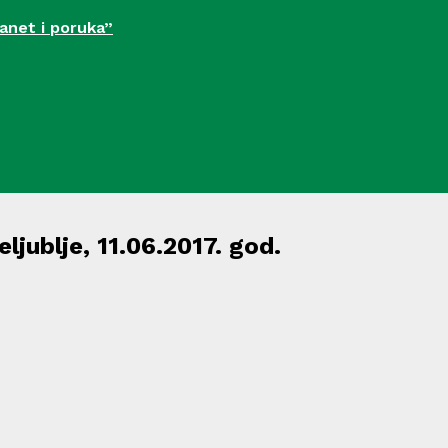
manet i poruka”
ljublje, 11.06.2017. god.