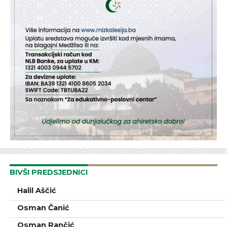
BIVŠI PREDSJEDNICI
Halil Aščić
Osman Čanić
Osman Rančić