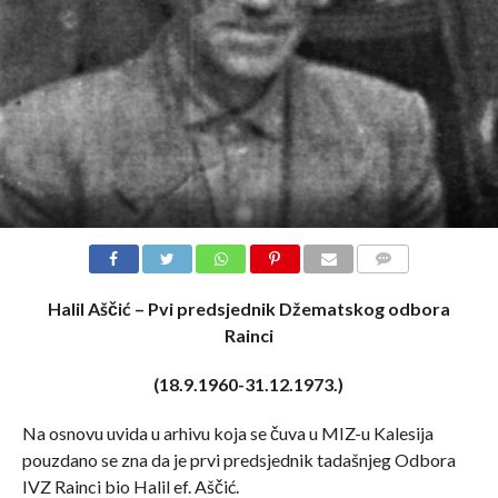
COMMENTS
Halil Aščić – Pvi predsjednik Džematskog odbora
Rainci
(18.9.1960-31.12.1973.)
Na osnovu uvida u arhivu koja se čuva u MIZ-u Kalesija
pouzdano se zna da je prvi predsjednik tadašnjeg Odbora
IVZ Rainci bio Halil ef. Aščić.