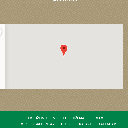
O MEDŽLISU
VIJESTI
DŽEMATI
IMAMI
MEKTEBSKI CENTAR
HUTBE
NAJAVE
KALENDAR