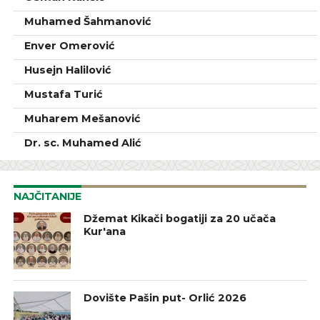
Muhamed Šahmanović
Enver Omerović
Husejn Halilović
Mustafa Turić
Muharem Mešanović
Dr. sc. Muhamed Alić
NAJČITANIJE
Džemat Kikači bogatiji za 20 učača
Kur'ana
Dovište Pašin put- Orlić 2026