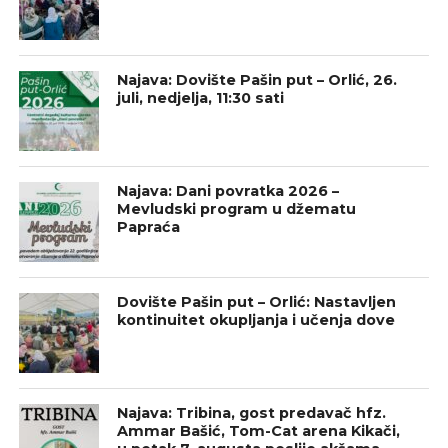
Najava: Dovište Pašin put – Orlić, 26.
juli, nedjelja, 11:30 sati
Najava: Dani povratka 2026 –
Mevludski program u džematu
Papraća
Dovište Pašin put – Orlić: Nastavljen
kontinuitet okupljanja i učenja dove
Najava: Tribina, gost predavač hfz.
Ammar Bašić, Tom-Cat arena Kikači,