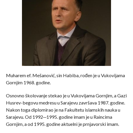
Muharem ef. Mešanović, sin Habiba, rođen je u Vukovijama
Gornjim 1968. godine.
Osnovno školovanje stekao je u Vukovijama Gornjim, a Gazi
Husrev-begovu medresu u Sarajevu završava 1987. godine.
Nakon toga diplomirao je na Fakultetu islamskih nauka u
Sarajevu. Od 1992─1995. godine imam je u Raincima
Gornjim, a od 1995. godine aktuelni je prnjavorski imam.