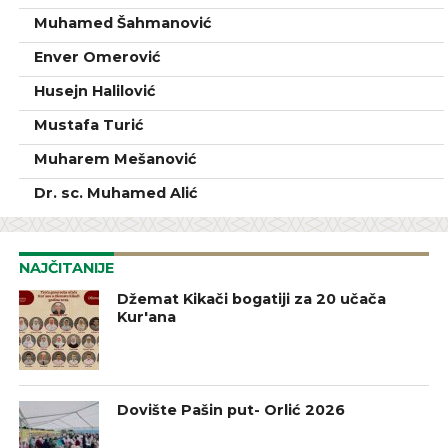
Muhamed Šahmanović
Enver Omerović
Husejn Halilović
Mustafa Turić
Muharem Mešanović
Dr. sc. Muhamed Alić
NAJČITANIJE
Džemat Kikači bogatiji za 20 učača
Kur'ana
Dovište Pašin put- Orlić 2026