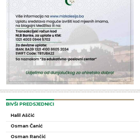
BIVŠI PREDSJEDNICI
Halil Aščić
Osman Čanić
Osman Rančić