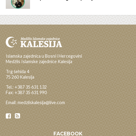
Islamska zajednica u Bosni i Hercegovini
Medžlis Islamske zajednice Kalesija
Trg šehida 4
75 260 Kalesija
Tel.: +387 35 631 132
Fax: +387 35 631 990
Email: medzliskalesija@live.com
FACEBOOK