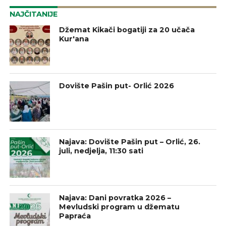
NAJČITANIJE
Džemat Kikači bogatiji za 20 učača
Kur'ana
Dovište Pašin put- Orlić 2026
Najava: Dovište Pašin put – Orlić, 26.
juli, nedjelja, 11:30 sati
Najava: Dani povratka 2026 –
Mevludski program u džematu
Papraća