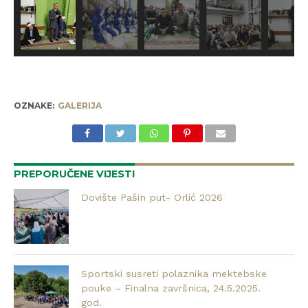
OZNAKE:
GALERIJA
PREPORUČENE VIJESTI
Dovište Pašin put- Orlić 2026
Sportski susreti polaznika mektebske
pouke – Finalna završnica, 24.5.2025.
god.