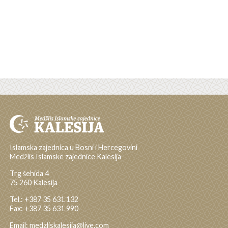
Islamska zajednica u Bosni i Hercegovini
Medžlis Islamske zajednice Kalesija
Trg šehida 4
75 260 Kalesija
Tel.: +387 35 631 132
Fax: +387 35 631 990
Email: medzliskalesija@live.com