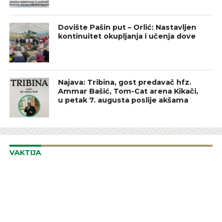
Dovište Pašin put – Orlić: Nastavljen
kontinuitet okupljanja i učenja dove
Najava: Tribina, gost predavač hfz.
Ammar Bašić, Tom-Cat arena Kikači,
u petak 7. augusta poslije akšama
VAKTIJA