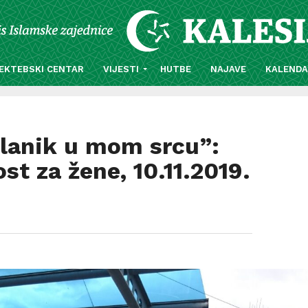
EKTEBSKI CENTAR
VIJESTI
HUTBE
NAJAVE
KALEND
slanik u mom srcu”:
t za žene, 10.11.2019.