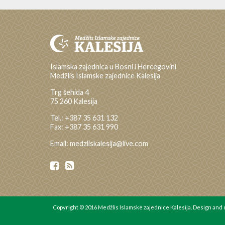
Islamska zajednica u Bosni i Hercegovini
Medžlis Islamske zajednice Kalesija
Trg šehida 4
75 260 Kalesija
Tel.: +387 35 631 132
Fax: +387 35 631 990
Email: medzliskalesija@live.com
Copyright © 2016 Medžlis Islamske zajednice Kalesija. Design an