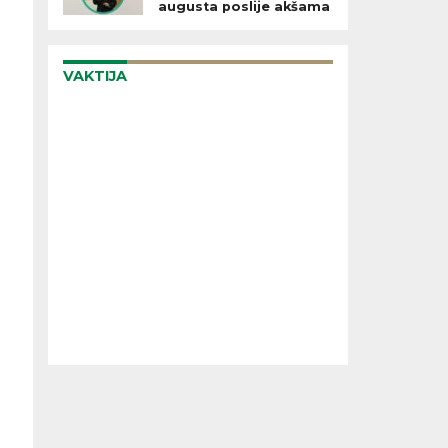
augusta poslije akšama
VAKTIJA