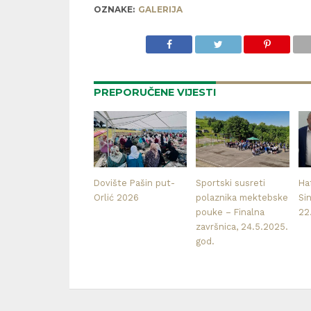
OZNAKE:
GALERIJA
PREPORUČENE VIJESTI
Dovište Pašin put-
Sportski susreti
Haf
Orlić 2026
polaznika mektebske
Si
pouke – Finalna
22
završnica, 24.5.2025.
god.