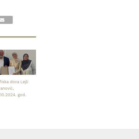
iska dova Lejli
nanović,
.10.2024. god.