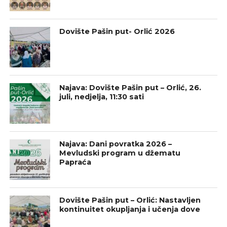
Dovište Pašin put- Orlić 2026
Najava: Dovište Pašin put – Orlić, 26.
juli, nedjelja, 11:30 sati
Najava: Dani povratka 2026 –
Mevludski program u džematu
Papraća
Dovište Pašin put – Orlić: Nastavljen
kontinuitet okupljanja i učenja dove