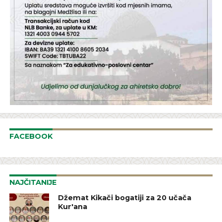
FACEBOOK
NAJČITANIJE
Džemat Kikači bogatiji za 20 učača
Kur'ana