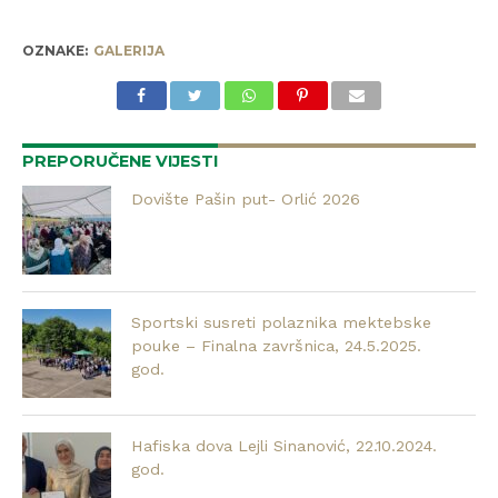
OZNAKE:
GALERIJA
PREPORUČENE VIJESTI
Dovište Pašin put- Orlić 2026
Sportski susreti polaznika mektebske
pouke – Finalna završnica, 24.5.2025.
god.
Hafiska dova Lejli Sinanović, 22.10.2024.
god.