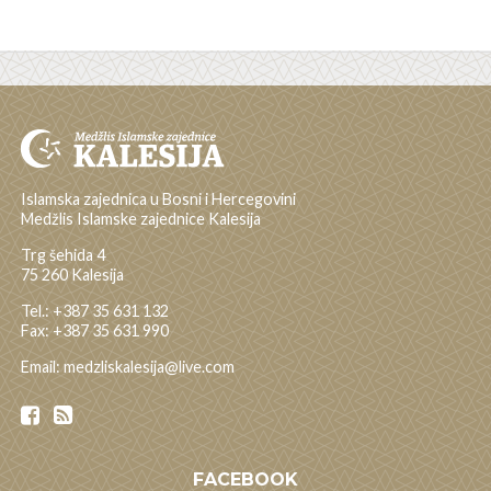
Islamska zajednica u Bosni i Hercegovini
Medžlis Islamske zajednice Kalesija
Trg šehida 4
75 260 Kalesija
Tel.: +387 35 631 132
Fax: +387 35 631 990
Email: medzliskalesija@live.com
FACEBOOK