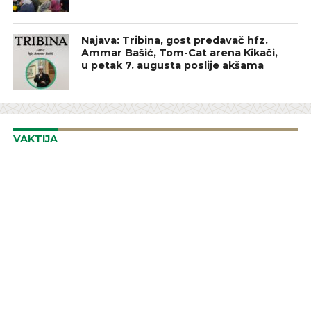
Najava: Tribina, gost predavač hfz.
Ammar Bašić, Tom-Cat arena Kikači,
u petak 7. augusta poslije akšama
VAKTIJA