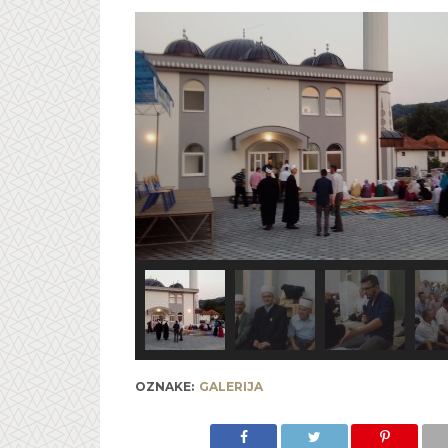
OZNAKE:
GALERIJA