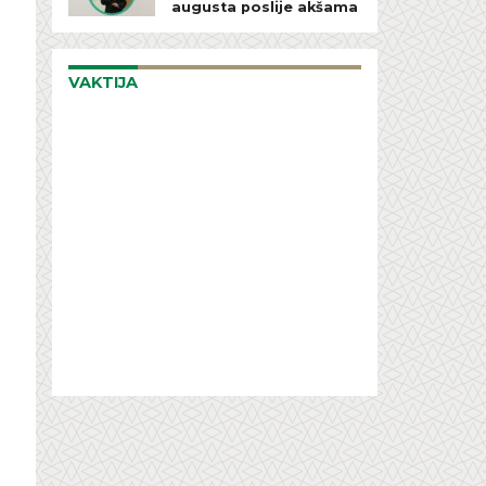
augusta poslije akšama
VAKTIJA