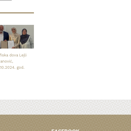
iska dova Lejli
nanović,
.10.2024. god.