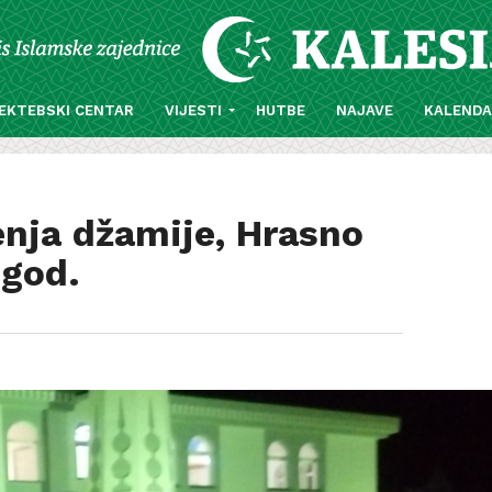
EKTEBSKI CENTAR
VIJESTI
HUTBE
NAJAVE
KALEND
nja džamije, Hrasno
 god.