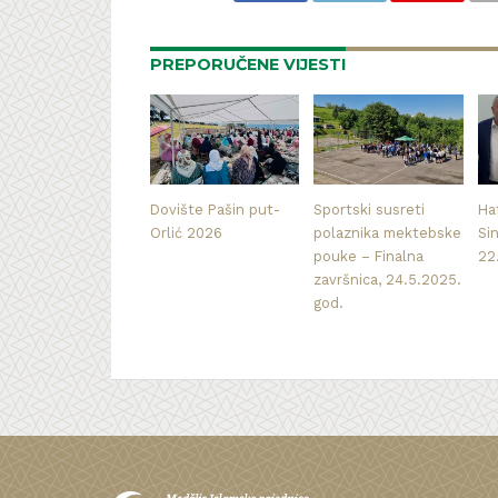
PREPORUČENE VIJESTI
Dovište Pašin put-
Sportski susreti
Haf
Orlić 2026
polaznika mektebske
Si
pouke – Finalna
22
završnica, 24.5.2025.
god.