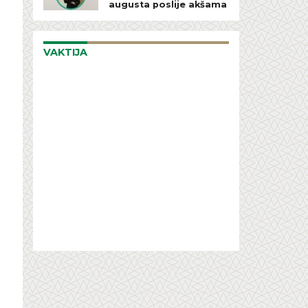
augusta poslije akšama
VAKTIJA