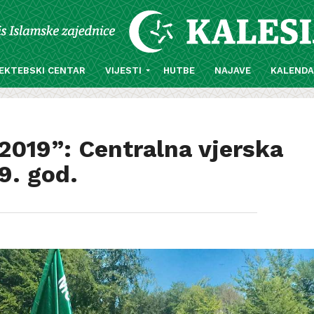
EKTEBSKI CENTAR
VIJESTI
HUTBE
NAJAVE
KALEND
 2019”: Centralna vjerska
9. god.