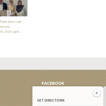
iska dova Lejli
nanović,
.10.2024. god.
FACEBOOK
GET DIRECTIONS