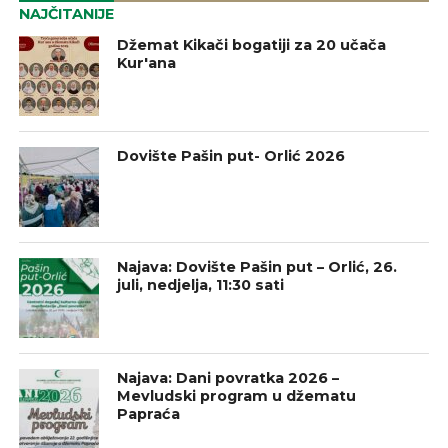
NAJČITANIJE
Džemat Kikači bogatiji za 20 učača
Kur'ana
Dovište Pašin put- Orlić 2026
Najava: Dovište Pašin put – Orlić, 26.
juli, nedjelja, 11:30 sati
Najava: Dani povratka 2026 –
Mevludski program u džematu
Papraća