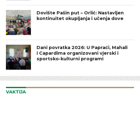
Dovište Pašin put – Orlić: Nastavljen
kontinuitet okupljanja i učenja dove
Dani povratka 2026: U Papraći, Mahali
i Capardima organizovani vjerski i
sportsko-kulturni programi
VAKTIJA