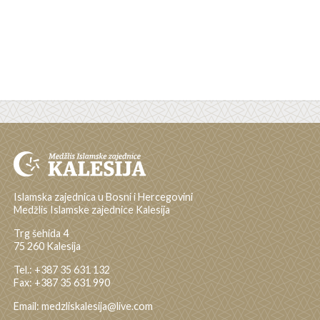
Islamska zajednica u Bosni i Hercegovini
Medžlis Islamske zajednice Kalesija
Trg šehida 4
75 260 Kalesija
Tel.: +387 35 631 132
Fax: +387 35 631 990
Email: medzliskalesija@live.com