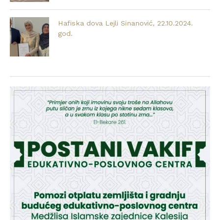
Hafiska dova Lejli Sinanović, 22.10.2024.
god.