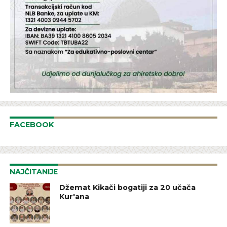
FACEBOOK
NAJČITANIJE
Džemat Kikači bogatiji za 20 učača
Kur'ana