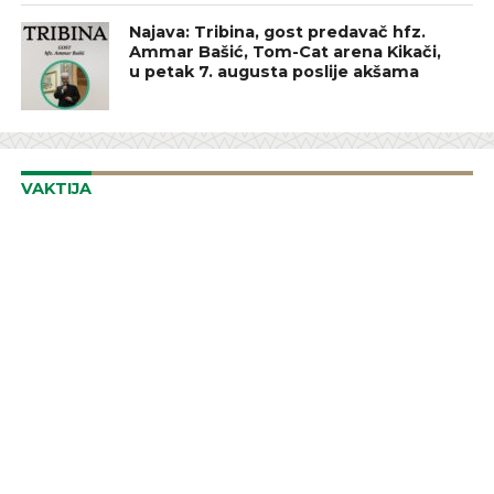
Najava: Tribina, gost predavač hfz.
Ammar Bašić, Tom-Cat arena Kikači,
u petak 7. augusta poslije akšama
VAKTIJA