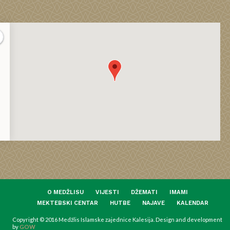
O MEDŽLISU
VIJESTI
DŽEMATI
IMAMI
MEKTEBSKI CENTAR
HUTBE
NAJAVE
KALENDAR
Copyright © 2016 Medžlis Islamske zajednice Kalesija. Design and development
by
GOW