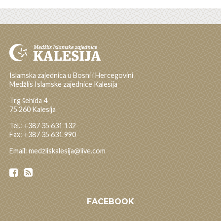
Islamska zajednica u Bosni i Hercegovini
Medžlis Islamske zajednice Kalesija
Trg šehida 4
75 260 Kalesija
Tel.: +387 35 631 132
Fax: +387 35 631 990
Email: medzliskalesija@live.com
FACEBOOK