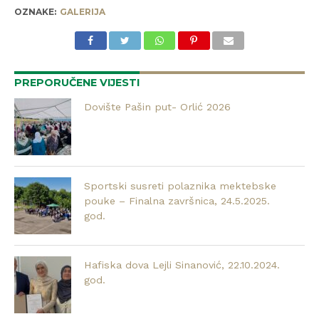
OZNAKE:
GALERIJA
PREPORUČENE VIJESTI
Dovište Pašin put- Orlić 2026
Sportski susreti polaznika mektebske
pouke – Finalna završnica, 24.5.2025.
god.
Hafiska dova Lejli Sinanović, 22.10.2024.
god.