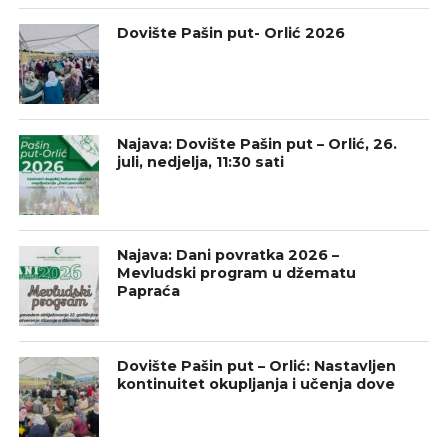
Dovište Pašin put- Orlić 2026
Najava: Dovište Pašin put – Orlić, 26.
juli, nedjelja, 11:30 sati
Najava: Dani povratka 2026 –
Mevludski program u džematu
Papraća
Dovište Pašin put – Orlić: Nastavljen
kontinuitet okupljanja i učenja dove