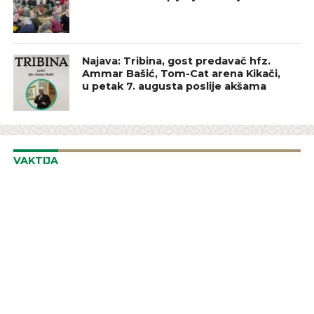
Najava: Tribina, gost predavač hfz.
Ammar Bašić, Tom-Cat arena Kikači,
u petak 7. augusta poslije akšama
VAKTIJA