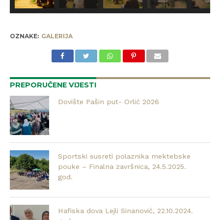
OZNAKE:
GALERIJA
PREPORUČENE VIJESTI
Dovište Pašin put- Orlić 2026
Sportski susreti polaznika mektebske
pouke – Finalna završnica, 24.5.2025.
god.
Hafiska dova Lejli Sinanović, 22.10.2024.