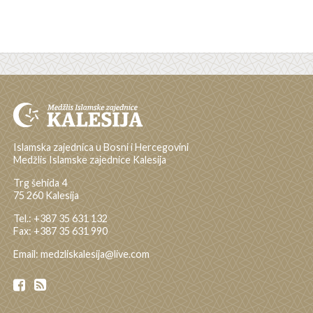
Islamska zajednica u Bosni i Hercegovini
Medžlis Islamske zajednice Kalesija
Trg šehida 4
75 260 Kalesija
Tel.: +387 35 631 132
Fax: +387 35 631 990
Email: medzliskalesija@live.com