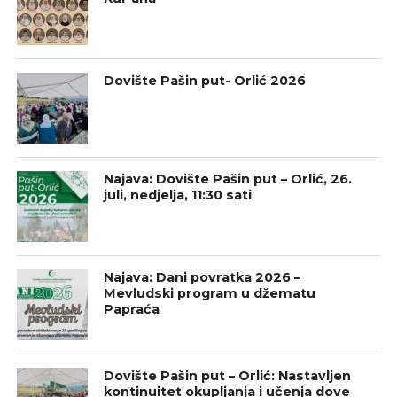
Dovište Pašin put- Orlić 2026
Najava: Dovište Pašin put – Orlić, 26.
juli, nedjelja, 11:30 sati
Najava: Dani povratka 2026 –
Mevludski program u džematu
Papraća
Dovište Pašin put – Orlić: Nastavljen
kontinuitet okupljanja i učenja dove