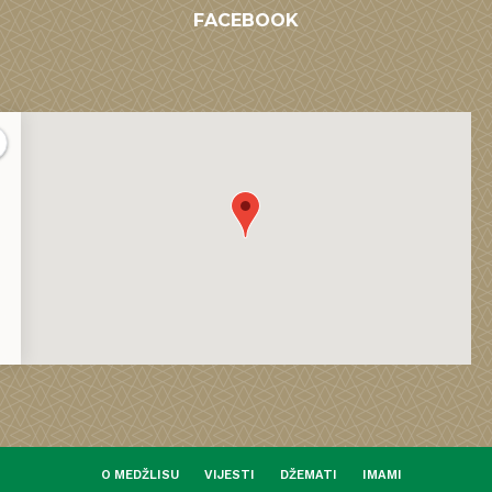
FACEBOOK
O MEDŽLISU
VIJESTI
DŽEMATI
IMAMI