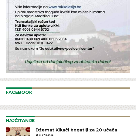
FACEBOOK
NAJČITANIJE
Džemat Kikači bogatiji za 20 učača
Kur'ana