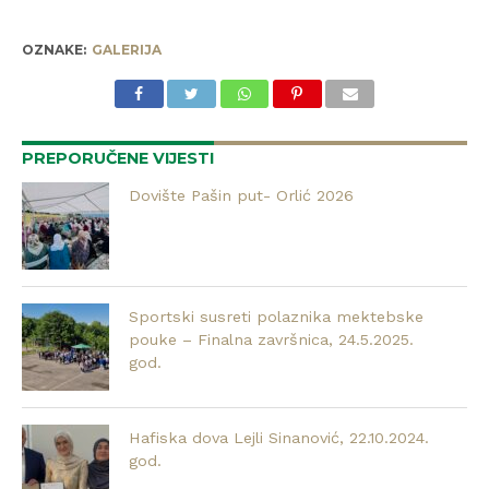
OZNAKE:
GALERIJA
PREPORUČENE VIJESTI
Dovište Pašin put- Orlić 2026
Sportski susreti polaznika mektebske
pouke – Finalna završnica, 24.5.2025.
god.
Hafiska dova Lejli Sinanović, 22.10.2024.
god.