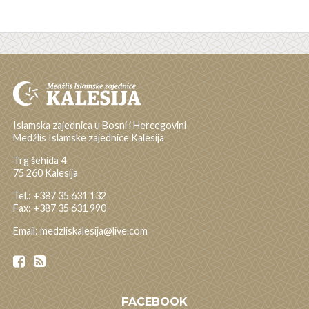
Islamska zajednica u Bosni i Hercegovini
Medžlis Islamske zajednice Kalesija
Trg šehida 4
75 260 Kalesija
Tel.: +387 35 631 132
Fax: +387 35 631 990
Email: medzliskalesija@live.com
FACEBOOK