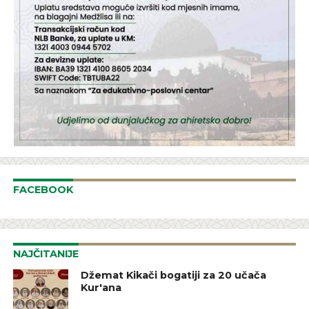
FACEBOOK
NAJČITANIJE
Džemat Kikači bogatiji za 20 učača
Kur'ana