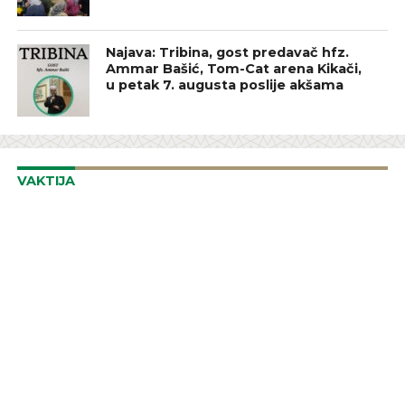
Najava: Tribina, gost predavač hfz.
Ammar Bašić, Tom-Cat arena Kikači,
u petak 7. augusta poslije akšama
VAKTIJA