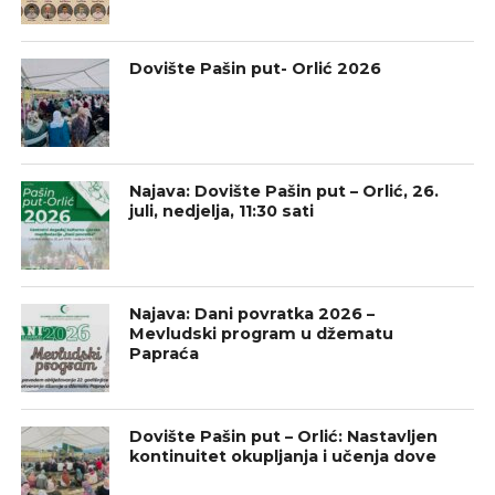
Dovište Pašin put- Orlić 2026
Najava: Dovište Pašin put – Orlić, 26.
juli, nedjelja, 11:30 sati
Najava: Dani povratka 2026 –
Mevludski program u džematu
Papraća
Dovište Pašin put – Orlić: Nastavljen
kontinuitet okupljanja i učenja dove