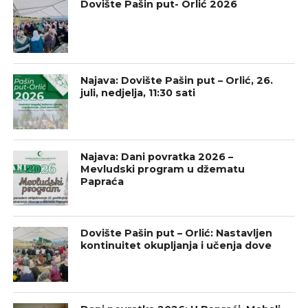
Dovište Pašin put- Orlić 2026
Najava: Dovište Pašin put – Orlić, 26.
juli, nedjelja, 11:30 sati
Najava: Dani povratka 2026 –
Mevludski program u džematu
Papraća
Dovište Pašin put – Orlić: Nastavljen
kontinuitet okupljanja i učenja dove