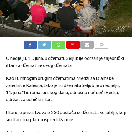
COMMENTS
U nedjelju, 11. juna, u džematu Seljublje održan je zajednički
iftar za džematlije ovog džemata.
Kao i u mnogim drugim džematima Medžlisa Islamske
zajednice Kalesija, tako je i u džematu Seljublje u nedjelju,
11. juna/16. ramazanskog dana, odnosno noć uoči Bedra,
održan zajednički iftar.
Iftaru je prisustvovalo 230 postača iz džemata Seljublje, koji
su iftarili na platou ispred džamije.