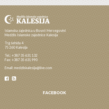
Islamska zajednica u Bosni i Hercegovini
Medžlis Islamske zajednice Kalesija
Trg šehida 4
75 260 Kalesija
Tel.: +387 35 631 132
Fax: +387 35 631 990
Email: medzliskalesija@live.com
FACEBOOK