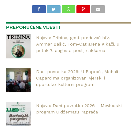
PREPORUČENE VIJESTI
Najava: Tribina, gost predavač hfz.
Ammar Bašić, Tom-Cat arena Kikači, u
petak 7. augusta poslije akšama
Dani povratka 2026: U Papraći, Mahali i
Capardima organizovani vjerski i
sportsko-kulturni programi
Najava: Dani povratka 2026 – Mevludski
program u džematu Papraća