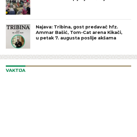
Najava: Tribina, gost predavač hfz.
Ammar Bašić, Tom-Cat arena Kikači,
u petak 7. augusta poslije akšama
VAKTIJA