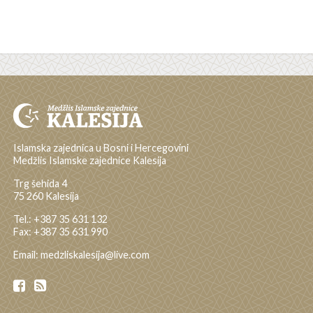
Islamska zajednica u Bosni i Hercegovini
Medžlis Islamske zajednice Kalesija
Trg šehida 4
75 260 Kalesija
Tel.: +387 35 631 132
Fax: +387 35 631 990
Email: medzliskalesija@live.com