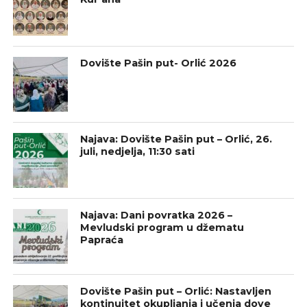
Dovište Pašin put- Orlić 2026
Najava: Dovište Pašin put – Orlić, 26.
juli, nedjelja, 11:30 sati
Najava: Dani povratka 2026 –
Mevludski program u džematu
Papraća
Dovište Pašin put – Orlić: Nastavljen
kontinuitet okupljanja i učenja dove