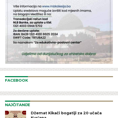
FACEBOOK
NAJČITANIJE
Džemat Kikači bogatiji za 20 učača
Kur'ana