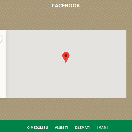
FACEBOOK
O MEDŽLISU
VIJESTI
DŽEMATI
IMAMI