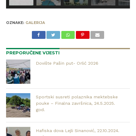
OZNAKE:
GALERIJA
PREPORUČENE VIJESTI
Dovište Pašin put- Orlić 2026
Sportski susreti polaznika mektebske
pouke – Finalna završnica, 24.5.2025.
god.
Hafiska dova Lejli Sinanović, 22.10.2024.