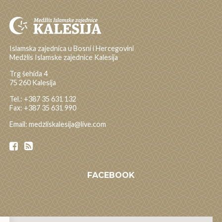
Islamska zajednica u Bosni i Hercegovini
Medžlis Islamske zajednice Kalesija
Trg šehida 4
75 260 Kalesija
Tel.: +387 35 631 132
Fax: +387 35 631 990
Email: medzliskalesija@live.com
FACEBOOK