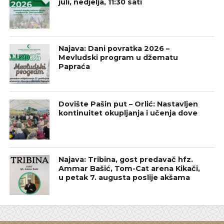
juli, nedjelja, 11:30 sati
Najava: Dani povratka 2026 –
Mevludski program u džematu
Papraća
Dovište Pašin put – Orlić: Nastavljen
kontinuitet okupljanja i učenja dove
Najava: Tribina, gost predavač hfz.
Ammar Bašić, Tom-Cat arena Kikači,
u petak 7. augusta poslije akšama