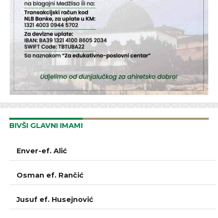
BIVŠI GLAVNI IMAMI
GLAVNI IMAM
Enver-ef. Alić
GLAVNI IMAM
Osman ef. Rančić
GLAVNI IMAM
Jusuf ef. Husejnović
GLAVNI IMAM