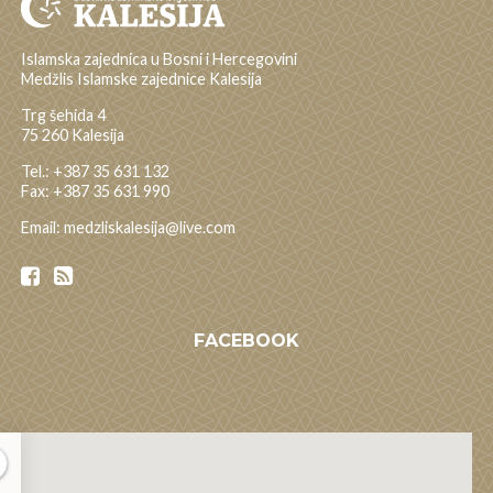
Islamska zajednica u Bosni i Hercegovini
Medžlis Islamske zajednice Kalesija
Trg šehida 4
75 260 Kalesija
Tel.: +387 35 631 132
Fax: +387 35 631 990
Email: medzliskalesija@live.com
FACEBOOK