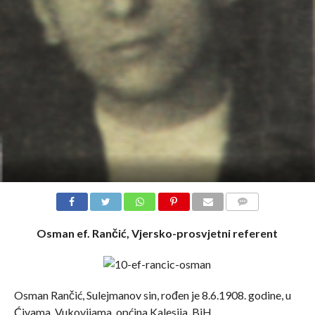
COMMENTS
Osman ef. Rančić, Vjersko-prosvjetni referent
Osman Rančić, Sulejmanov sin, rođen je 8.6.1908. godine, u
Ćivama, Vukovijama, općina Kalesija, BiH.