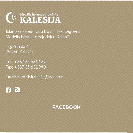
Islamska zajednica u Bosni i Hercegovini
Medžlis Islamske zajednice Kalesija
Trg šehida 4
75 260 Kalesija
Tel.: +387 35 631 132
Fax: +387 35 631 990
Email: medzliskalesija@live.com
FACEBOOK