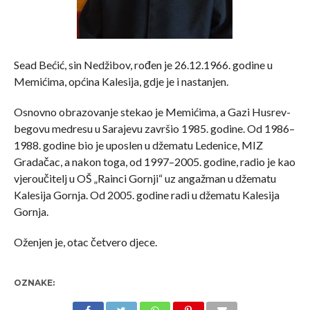
Sead Bećić, sin Nedžibov, rođen je 26.12.1966. godine u
Memićima, općina Kalesija, gdje je i nastanjen.
Osnovno obrazovanje stekao je Memićima, a Gazi Husrev-
begovu medresu u Sarajevu završio 1985. godine. Od 1986–
1988. godine bio je uposlen u džematu Ledenice, MIZ
Gradačac, a nakon toga, od 1997–2005. godine, radio je kao
vjeroučitelj u OŠ „Rainci Gornji“ uz angažman u džematu
Kalesija Gornja. Od 2005. godine radi u džematu Kalesija
Gornja.
Oženjen je, otac četvero djece.
OZNAKE: