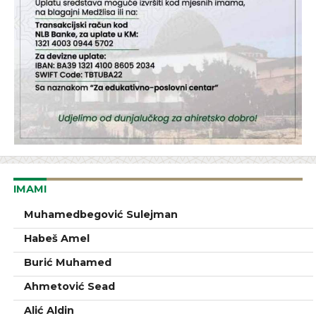
IMAMI
Muhamedbegović Sulejman
Habeš Amel
Burić Muhamed
Ahmetović Sead
Alić Aldin