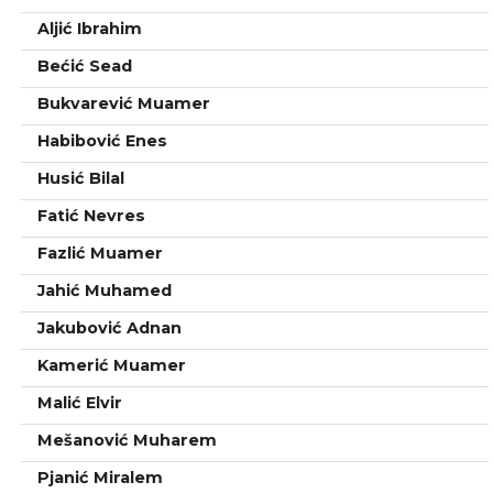
Aljić Ibrahim
Bećić Sead
Bukvarević Muamer
Habibović Enes
Husić Bilal
Fatić Nevres
Fazlić Muamer
Jahić Muhamed
Jakubović Adnan
Kamerić Muamer
Malić Elvir
Mešanović Muharem
Pjanić Miralem