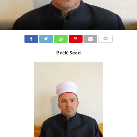
COMMENTS
Bećić Sead