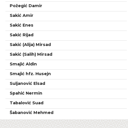
Požegić Damir
Sakić Amir
Sakić Enes
Sakić Rijad
Sakić (Alija) Mirsad
Sakić (Salih) Mirsad
Smajić Aldin
Smajić hfz. Husejn
Suljanović Elsad
Spahić Nermin
Tabalović Suad
Šabanović Mehmed