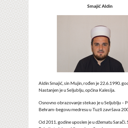
Smajić Aldin
Aldin Smajić, sin Mujin, rođen je 22.6.1990. god
Nastanjen je u Seljublju, općina Kalesija.
Osnovno obrazovanje stekao je u Seljublju – P
Behram-begovu medresu u Tuzli završava 200
Od 2011. godine uposlen je u džematu Sarači. 