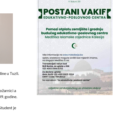
ine u Tuzli.
ožarnici a
9. godine.
Student je