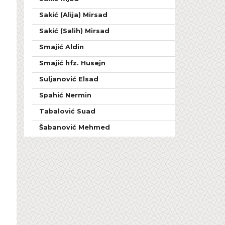
Sakić (Alija) Mirsad
Sakić (Salih) Mirsad
Smajić Aldin
Smajić hfz. Husejn
Suljanović Elsad
Spahić Nermin
Tabalović Suad
Šabanović Mehmed