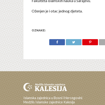
Fakulteta islamskih nauka u Sarajevu.
Oženjen je i otac jednog djeteta.
OZNAKE:
Islamska zajednica u Bosni i Hercegovini
Medžlis Islamske zajednice Kalesija