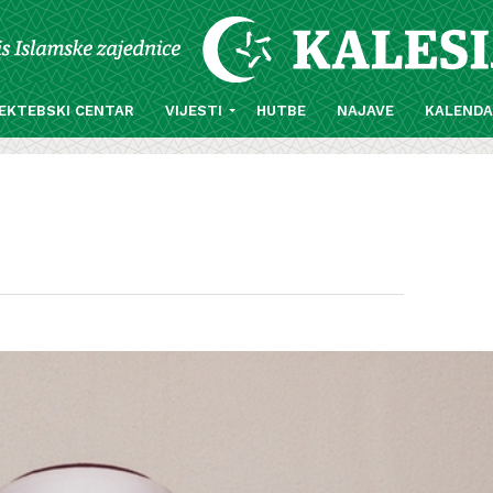
EKTEBSKI CENTAR
VIJESTI
HUTBE
NAJAVE
KALEND