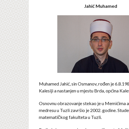
Jahić Muhamed
Muhamed Jahić, sin Osmanov, rođen je 6.8.198
Kalesiji a nastanjen u mjestu Brda, općina Kales
Osnovnu obrazovanje stekao je u Memićima 
medresu u Tuzli završio je 2002. godine. Stude
matematičkog fakulteta u Tuzli.