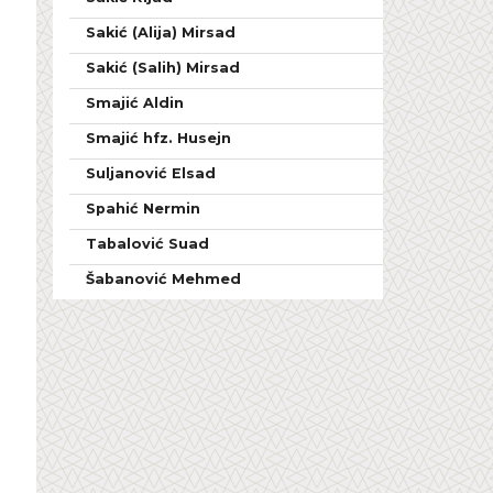
Sakić (Alija) Mirsad
Sakić (Salih) Mirsad
Smajić Aldin
Smajić hfz. Husejn
Suljanović Elsad
Spahić Nermin
Tabalović Suad
Šabanović Mehmed