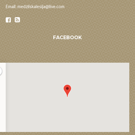
Email: medzliskalesija@live.com
FACEBOOK