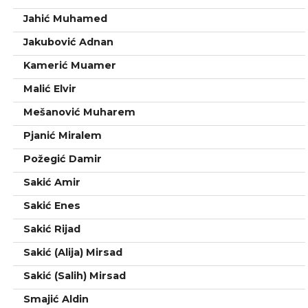
Jahić Muhamed
Jakubović Adnan
Kamerić Muamer
Malić Elvir
Mešanović Muharem
Pjanić Miralem
Požegić Damir
Sakić Amir
Sakić Enes
Sakić Rijad
Sakić (Alija) Mirsad
Sakić (Salih) Mirsad
Smajić Aldin