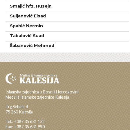
Smajić hfz. Husejn
Suljanović Elsad
Spahić Nermin
Tabalović Suad
Šabanović Mehmed
Islamska zajednica u Bosni i Hercegovini
Medžlis Islamske zajednice Kalesija
Trg šehida 4
75 260 Kalesija
Tel.: +387 35 631 132
Fax: +387 35 631 990