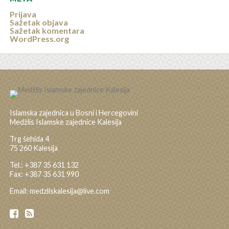
Prijava
Sažetak objava
Sažetak komentara
WordPress.org
Islamska zajednica u Bosni i Hercegovini
Medžlis Islamske zajednice Kalesija
Trg šehida 4
75 260 Kalesija
Tel.: +387 35 631 132
Fax: +387 35 631 990
Email: medzliskalesija@live.com