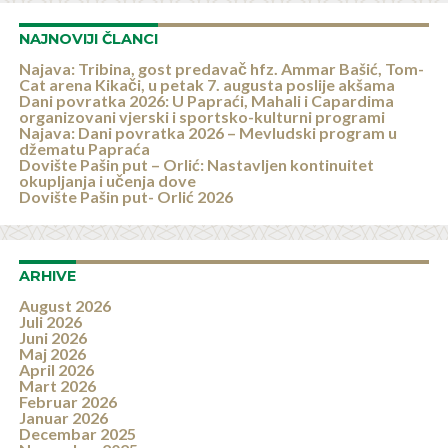
NAJNOVIJI ČLANCI
Najava: Tribina, gost predavač hfz. Ammar Bašić, Tom-
Cat arena Kikači, u petak 7. augusta poslije akšama
Dani povratka 2026: U Papraći, Mahali i Capardima
organizovani vjerski i sportsko-kulturni programi
Najava: Dani povratka 2026 – Mevludski program u
džematu Papraća
Dovište Pašin put – Orlić: Nastavljen kontinuitet
okupljanja i učenja dove
Dovište Pašin put- Orlić 2026
ARHIVE
August 2026
Juli 2026
Juni 2026
Maj 2026
April 2026
Mart 2026
Februar 2026
Januar 2026
Decembar 2025