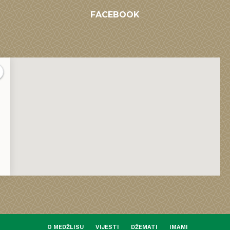
FACEBOOK
O MEDŽLISU
VIJESTI
DŽEMATI
IMAMI