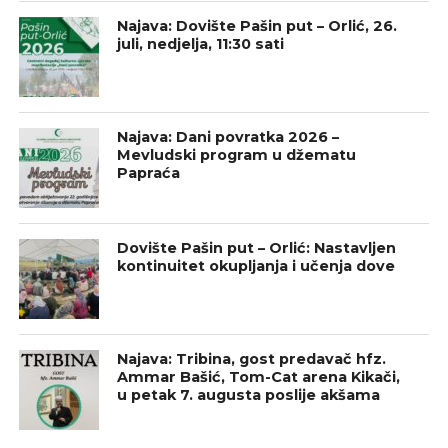
Najava: Dovište Pašin put – Orlić, 26.
juli, nedjelja, 11:30 sati
Najava: Dani povratka 2026 –
Mevludski program u džematu
Papraća
Dovište Pašin put – Orlić: Nastavljen
kontinuitet okupljanja i učenja dove
Najava: Tribina, gost predavač hfz.
Ammar Bašić, Tom-Cat arena Kikači,
u petak 7. augusta poslije akšama