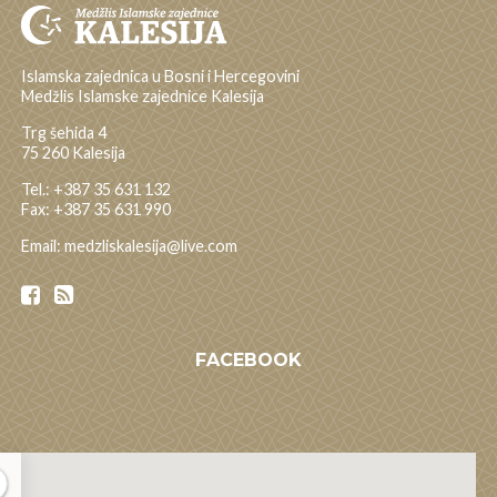
Islamska zajednica u Bosni i Hercegovini
Medžlis Islamske zajednice Kalesija
Trg šehida 4
75 260 Kalesija
Tel.: +387 35 631 132
Fax: +387 35 631 990
Email: medzliskalesija@live.com
FACEBOOK