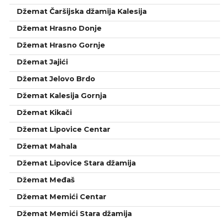
Džemat Čaršijska džamija Kalesija
Džemat Hrasno Donje
Džemat Hrasno Gornje
Džemat Jajići
Džemat Jelovo Brdo
Džemat Kalesija Gornja
Džemat Kikači
Džemat Lipovice Centar
Džemat Mahala
Džemat Lipovice Stara džamija
Džemat Međaš
Džemat Memići Centar
Džemat Memići Stara džamija