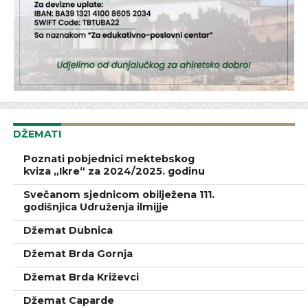
DŽEMATI
Poznati pobjednici mektebskog
kviza „Ikre“ za 2024/2025. godinu
Svečanom sjednicom obilježena 111.
godišnjica Udruženja ilmijje
Džemat Dubnica
Džemat Brda Gornja
Džemat Brda Križevci
Džemat Caparde