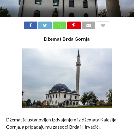
COMMENTS
Džemat Brda Gornja
Džemat je ustanovljen izdvajanjem iz džemata Kalesija
Gornja, a pripadaju mu zaseoci Brda i Hrvačići.