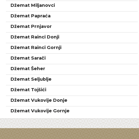
Džemat Miljanovci
Džemat Papraća
Džemat Prnjavor
Džemat Rainci Donji
Džemat Rainci Gornji
Džemat Sarači
Džemat Šeher
Džemat Seljublje
Džemat Tojšići
Džemat Vukovije Donje
Džemat Vukovije Gornje