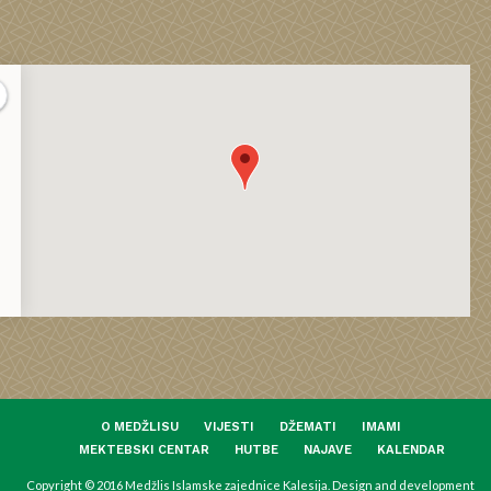
O MEDŽLISU
VIJESTI
DŽEMATI
IMAMI
MEKTEBSKI CENTAR
HUTBE
NAJAVE
KALENDAR
Copyright © 2016 Medžlis Islamske zajednice Kalesija. Design and development