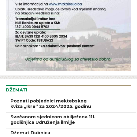
DŽEMATI
Poznati pobjednici mektebskog
kviza „Ikre“ za 2024/2025. godinu
Svečanom sjednicom obilježena 111.
godišnjica Udruženja ilmijje
Džemat Dubnica