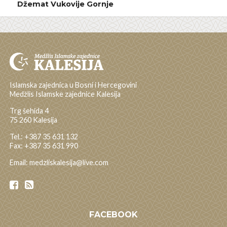
Džemat Vukovije Gornje
Islamska zajednica u Bosni i Hercegovini
Medžlis Islamske zajednice Kalesija
Trg šehida 4
75 260 Kalesija
Tel.: +387 35 631 132
Fax: +387 35 631 990
Email: medzliskalesija@live.com
FACEBOOK