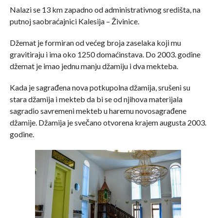
Nalazi se 13 km zapadno od administrativnog središta, na
putnoj saobraćajnici Kalesija – Živinice.
Džemat je formiran od većeg broja zaselaka koji mu
gravitiraju i ima oko 1250 domaćinstava. Do 2003. godine
džemat je imao jednu manju džamiju i dva mekteba.
Kada je sagrađena nova potkupolna džamija, srušeni su
stara džamija i mekteb da bi se od njihova materijala
sagradio savremeni mekteb u haremu novosagrađene
džamije. Džamija je svečano otvorena krajem augusta 2003.
godine.