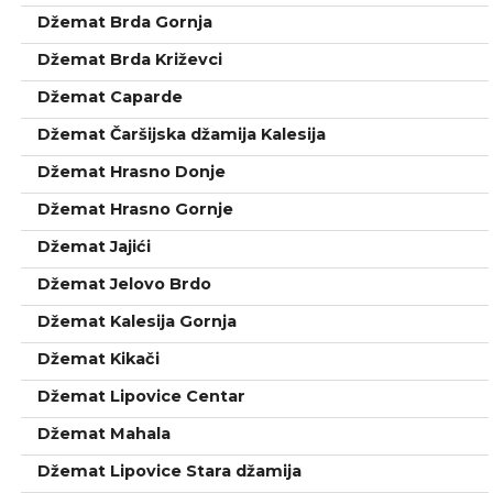
Džemat Brda Gornja
Džemat Brda Križevci
Džemat Caparde
Džemat Čaršijska džamija Kalesija
Džemat Hrasno Donje
Džemat Hrasno Gornje
Džemat Jajići
Džemat Jelovo Brdo
Džemat Kalesija Gornja
Džemat Kikači
Džemat Lipovice Centar
Džemat Mahala
Džemat Lipovice Stara džamija