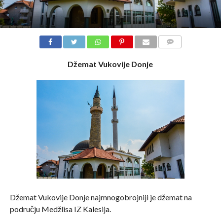
COMMENTS
Džemat Vukovije Donje
Džemat Vukovije Donje najmnogobrojniji je džemat na
području Medžlisa IZ Kalesija.