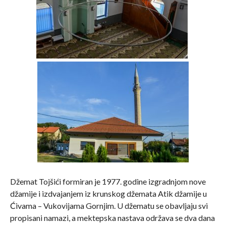
Džemat Tojšići formiran je 1977. godine izgradnjom nove
džamije i izdvajanjem iz krunskog džemata Atik džamije u
Ćivama – Vukovijama Gornjim. U džematu se obavljaju svi
propisani namazi, a mektepska nastava održava se dva dana