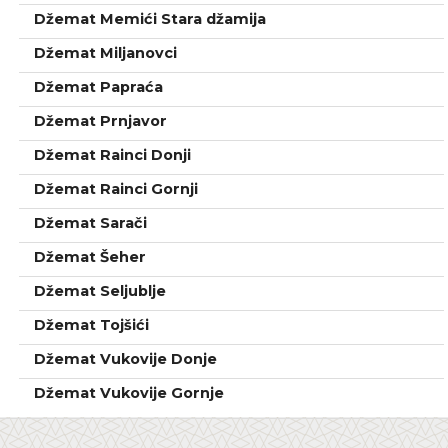
Džemat Memići Stara džamija
Džemat Miljanovci
Džemat Papraća
Džemat Prnjavor
Džemat Rainci Donji
Džemat Rainci Gornji
Džemat Sarači
Džemat Šeher
Džemat Seljublje
Džemat Tojšići
Džemat Vukovije Donje
Džemat Vukovije Gornje