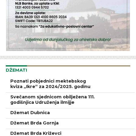
DŽEMATI
Poznati pobjednici mektebskog
kviza „Ikre“ za 2024/2025. godinu
Svečanom sjednicom obilježena 111.
godišnjica Udruženja ilmijje
Džemat Dubnica
Džemat Brda Gornja
Džemat Brda Križevci