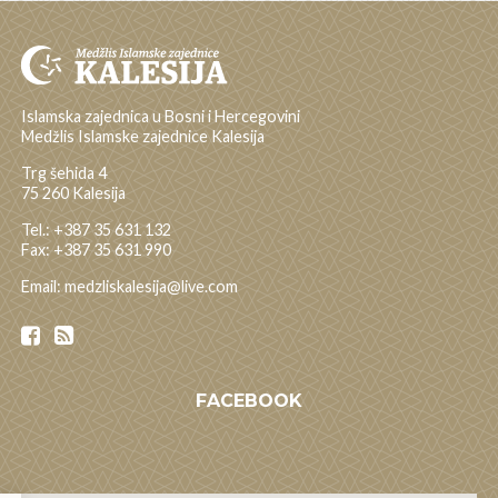
Islamska zajednica u Bosni i Hercegovini
Medžlis Islamske zajednice Kalesija
Trg šehida 4
75 260 Kalesija
Tel.: +387 35 631 132
Fax: +387 35 631 990
Email: medzliskalesija@live.com
FACEBOOK