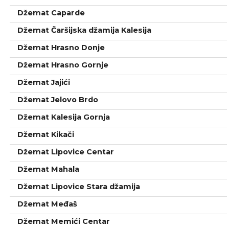
Džemat Caparde
Džemat Čaršijska džamija Kalesija
Džemat Hrasno Donje
Džemat Hrasno Gornje
Džemat Jajići
Džemat Jelovo Brdo
Džemat Kalesija Gornja
Džemat Kikači
Džemat Lipovice Centar
Džemat Mahala
Džemat Lipovice Stara džamija
Džemat Međaš
Džemat Memići Centar